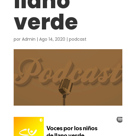
llano
verde
por
Admin
|
Ago 14, 2020
|
podcast