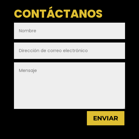
CONTÁCTANOS
ENVIAR