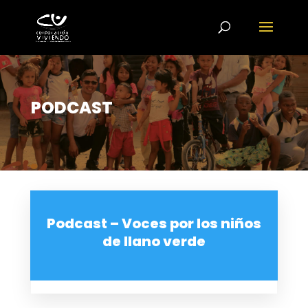
PODCAST
Podcast – Voces por los niños
de llano verde